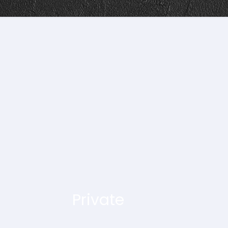
Private