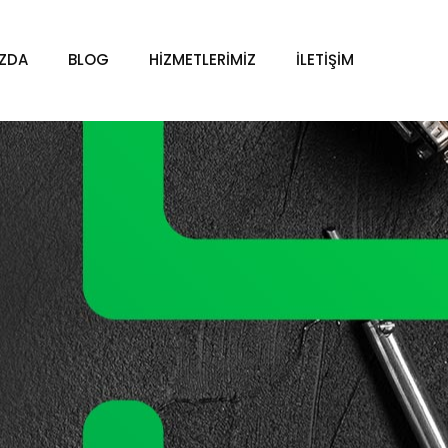
IZDA
BLOG
HİZMETLERİMİZ
İLETİŞİM