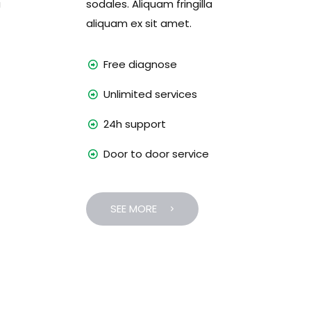
a
sodales. Aliquam fringilla
aliquam ex sit amet.
Free diagnose
Unlimited services
24h support
Door to door service
SEE MORE