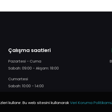
Çalışma saatleri
Pazartesi - Cuma
B
Sabah: 09:00 - Akşam: 18:00
Cumartesi
Sabah: 10:00 - 14:00
leri kullanır. Bu web sitesini kullanarak
Veri Koruma Politikamı