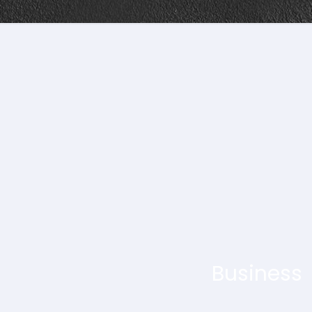
Business