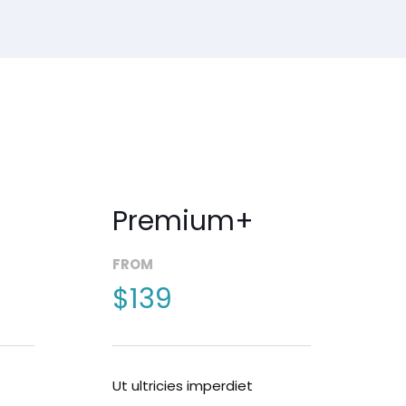
Premium+
FROM
$139
Ut ultricies imperdiet