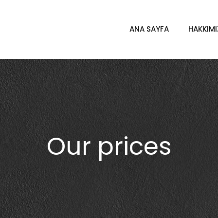
ANA SAYFA
HAKKIM
Our prices