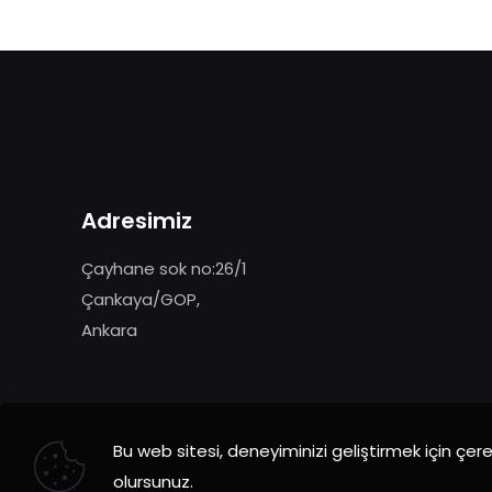
Adresimiz
Çayhane sok no:26/1
Çankaya/GOP,
Ankara
Bu web sitesi, deneyiminizi geliştirmek için çerez
olursunuz.