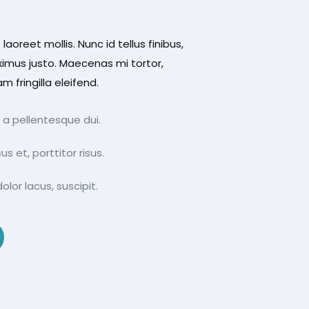
laoreet mollis. Nunc id tellus finibus,
ximus justo. Maecenas mi tortor,
 fringilla eleifend.
a pellentesque dui.
s et, porttitor risus.
olor lacus, suscipit.