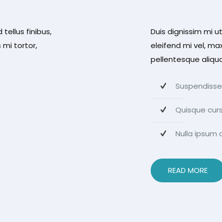
 tellus finibus,
Duis dignissim mi ut 
 mi tortor,
eleifend mi vel, ma
pellentesque aliquam
Suspendisse 
Quisque cursu
Nulla ipsum d
READ MORE